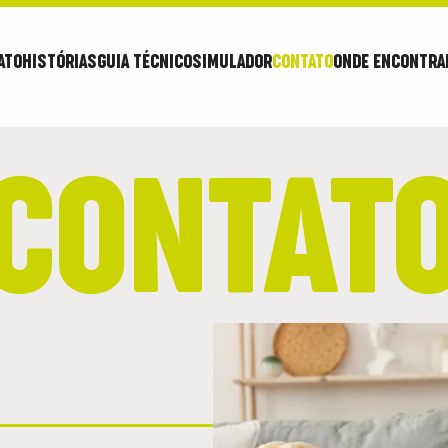
ATO
HISTÓRIAS
GUIA TÉCNICO
SIMULADOR
CONTATO
ONDE ENCONTRA
CONTAT