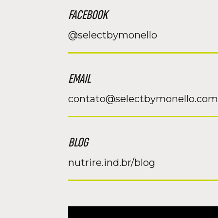
FACEBOOK
@selectbymonello
EMAIL
contato@selectbymonello.com
BLOG
nutrire.ind.br/blog