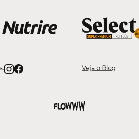
s:
Veja o Blog